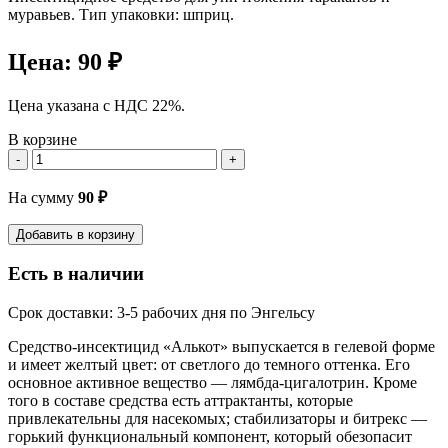
муравьев. Тип упаковки: шприц.
Цена:
90 ₽
Цена указана с НДС 22%.
В корзине
-
+
На сумму
90
₽
Добавить в корзину
Есть в наличии
Срок доставки: 3-5 рабочих дня по Энгельсу
Средство-инсектицид «Алькот» выпускается в гелевой форме
и имеет желтый цвет: от светлого до темного оттенка. Его
основное активное вещество — лямбда-цигалотрин. Кроме
того в составе средства есть аттрактанты, которые
привлекательны для насекомых; стабилизаторы и битрекс —
горький функциональный компонент, который обезопасит