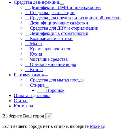
Средства дезинфекции
Дезинфекция ИМН и поверхностей
Средства дезинсекции
Средства для предстерилизационной очистки
Дезинфицирующие салфетки
Средства для ДВУ и cтерилизации
Дезинфекция в стоматологии
Кожные антисептики
Мыло
Кремы для рук и ног
Кухня
Чистящие средства
Обеззараживание воды
Книги
Бытовая химия
Средства для мытья посуды
Стирка
Порошок
Оплата и доставка
Статьи
Контакты
Выберите Ваш город
×
Если вашего города нет в списке, выберите
Москву
.