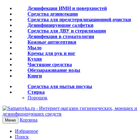
Дезинфекция ИМН и поверхностей
Средства дезинсекции
Средства для предстерилизационной очистки
Дезинфицирующие салфетки
Средства для ДВУ и cтерилизации
Дезинфекция в стоматологии
Кожные антисептики
Мыло
Кремы для рук и ног
Кухня
Чистящие средства
Обеззараживание воды
Книги
Средства для мытья посуды
Стирка
Порошок
Корзина
Меню
Избранное
Поиск