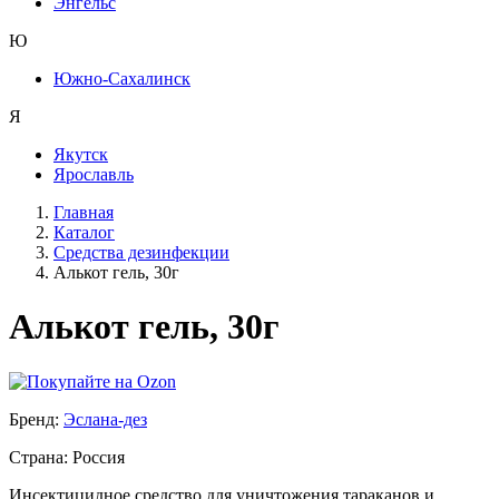
Энгельс
Ю
Южно-Сахалинск
Я
Якутск
Ярославль
Главная
Каталог
Средства дезинфекции
Алькот гель, 30г
Алькот гель, 30г
Бренд:
Эслана-дез
Страна: Россия
Инсектицидное средство для уничтожения тараканов и