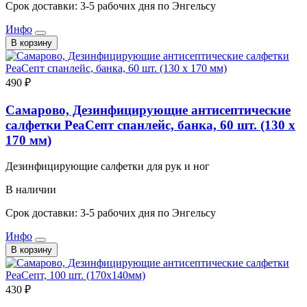
Срок доставки: 3-5 рабочих дня по Энгельсу
Инфо
В корзину
490 ₽
Самарово, Дезинфицирующие антисептические
салфетки РеаСепт спанлейс, банка, 60 шт. (130 х
170 мм)
Дезинфицирующие салфетки для рук и ног
В наличии
Срок доставки: 3-5 рабочих дня по Энгельсу
Инфо
В корзину
430 ₽