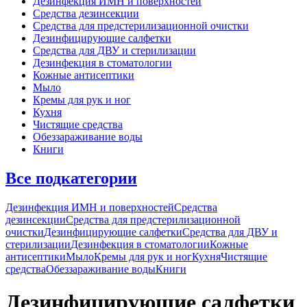
Дезинфекция ИМН и поверхностей
Средства дезинсекции
Средства для предстерилизационной очистки
Дезинфицирующие салфетки
Средства для ДВУ и cтерилизации
Дезинфекция в стоматологии
Кожные антисептики
Мыло
Кремы для рук и ног
Кухня
Чистящие средства
Обеззараживание воды
Книги
Все подкатегории
Дезинфекция ИМН и поверхностей
Средства
дезинсекции
Средства для предстерилизационной
очистки
Дезинфицирующие салфетки
Средства для ДВУ и
cтерилизации
Дезинфекция в стоматологии
Кожные
антисептики
Мыло
Кремы для рук и ног
Кухня
Чистящие
средства
Обеззараживание воды
Книги
Дезинфицирующие салфетки