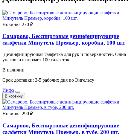
Новинка
270 ₽
Самарово, Бесспиртовые дезинфицирующие
салфетки Минутель Премьер, коробка, 100 шт.
Дезинфицирующая салфетка для рук и поверхностей. Одна
упаковка включает 100 салфеток.
В наличии
Срок доставки: 3-5 рабочих дня по Энгельсу
Инфо
В корзину
Новинка
290 ₽
Самарово, Бесспиртовые дезинфицирующие
салфетки Минутель Премьер, в тубе, 200 шт.