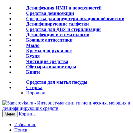
Дезинфекция ИМН и поверхностей
Средства дезинсекции
Средства для предстерилизационной очистки
Дезинфицирующие салфетки
Средства для ДВУ и cтерилизации
Дезинфекция в стоматологии
Кожные антисептики
Мыло
Кремы для рук и ног
Кухня
Чистящие средства
Обеззараживание воды
Книги
Средства для мытья посуды
Стирка
Порошок
Корзина
Меню
Избранное
Поиск