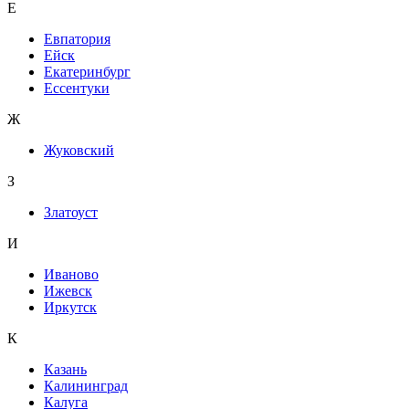
Е
Евпатория
Ейск
Екатеринбург
Ессентуки
Ж
Жуковский
З
Златоуст
И
Иваново
Ижевск
Иркутск
К
Казань
Калининград
Калуга