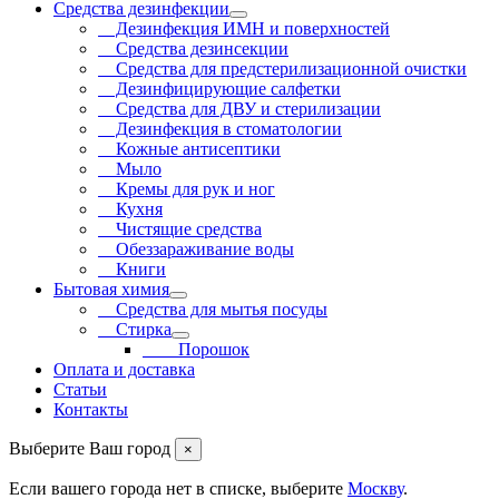
Средства дезинфекции
Дезинфекция ИМН и поверхностей
Средства дезинсекции
Средства для предстерилизационной очистки
Дезинфицирующие салфетки
Средства для ДВУ и cтерилизации
Дезинфекция в стоматологии
Кожные антисептики
Мыло
Кремы для рук и ног
Кухня
Чистящие средства
Обеззараживание воды
Книги
Бытовая химия
Средства для мытья посуды
Стирка
Порошок
Оплата и доставка
Статьи
Контакты
Выберите Ваш город
×
Если вашего города нет в списке, выберите
Москву
.