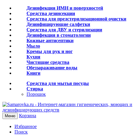
Дезинфекция ИМН и поверхностей
Средства дезинсекции
Средства для предстерилизационной очистки
Дезинфицирующие салфетки
Средства для ДВУ и cтерилизации
Дезинфекция в стоматологии
Кожные антисептики
Мыло
Кремы для рук и ног
Кухня
Чистящие средства
Обеззараживание воды
Книги
Средства для мытья посуды
Стирка
Порошок
Корзина
Меню
Избранное
Поиск