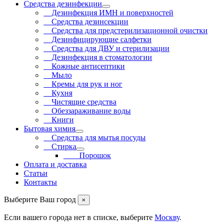
Средства дезинфекции
Дезинфекция ИМН и поверхностей
Средства дезинсекции
Средства для предстерилизационной очистки
Дезинфицирующие салфетки
Средства для ДВУ и cтерилизации
Дезинфекция в стоматологии
Кожные антисептики
Мыло
Кремы для рук и ног
Кухня
Чистящие средства
Обеззараживание воды
Книги
Бытовая химия
Средства для мытья посуды
Стирка
Порошок
Оплата и доставка
Статьи
Контакты
Выберите Ваш город
×
Если вашего города нет в списке, выберите
Москву
.