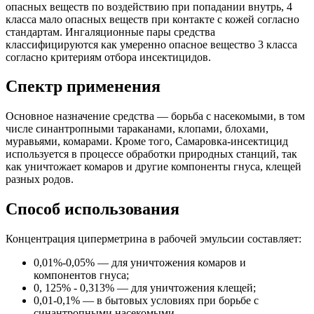
опасных веществ по воздействию при попадании внутрь, 4
класса мало опасных веществ при контакте с кожей согласно
стандартам. Ингаляционные пары средства
классифицируются как умеренно опасное вещество 3 класса
согласно критериям отбора инсектицидов.
Спектр применения
Основное назначение средства — борьба с насекомыми, в том
числе синантропными тараканами, клопами, блохами,
муравьями, комарами. Кроме того, Самаровка-инсектицид
используется в процессе обработки природных станций, так
как уничтожает комаров и другие компоненты гнуса, клещей
разных родов.
Способ использования
Концентрация циперметрина в рабочей эмульсии составляет:
0,01%-0,05% — для уничтожения комаров и
компонентов гнуса;
0, 125% - 0,313% — для уничтожения клещей;
0,01-0,1% — в бытовых условиях при борьбе с
синантропными насекомыми.