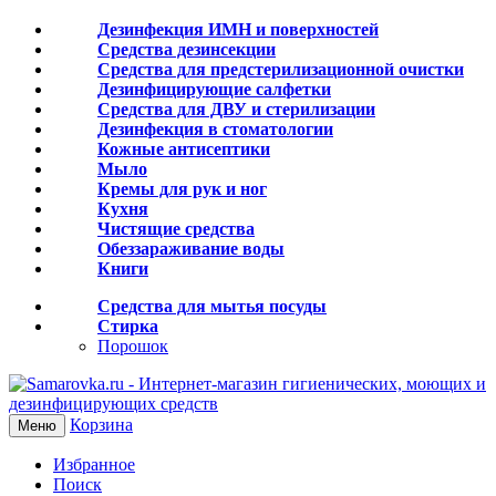
Дезинфекция ИМН и поверхностей
Средства дезинсекции
Средства для предстерилизационной очистки
Дезинфицирующие салфетки
Средства для ДВУ и cтерилизации
Дезинфекция в стоматологии
Кожные антисептики
Мыло
Кремы для рук и ног
Кухня
Чистящие средства
Обеззараживание воды
Книги
Средства для мытья посуды
Стирка
Порошок
Корзина
Меню
Избранное
Поиск