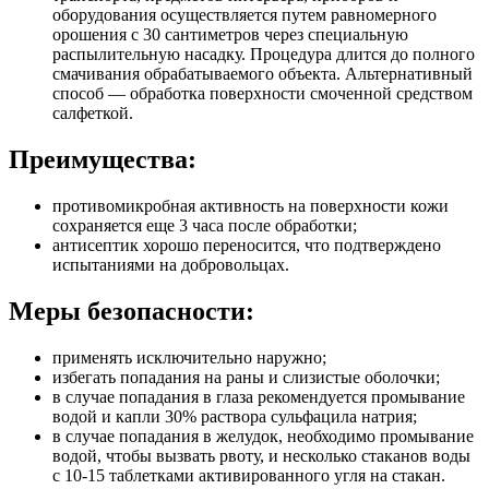
оборудования осуществляется путем равномерного
орошения с 30 сантиметров через специальную
распылительную насадку. Процедура длится до полного
смачивания обрабатываемого объекта. Альтернативный
способ — обработка поверхности смоченной средством
салфеткой.
Преимущества:
противомикробная активность на поверхности кожи
сохраняется еще 3 часа после обработки;
антисептик хорошо переносится, что подтверждено
испытаниями на добровольцах.
Меры безопасности:
применять исключительно наружно;
избегать попадания на раны и слизистые оболочки;
в случае попадания в глаза рекомендуется промывание
водой и капли 30% раствора сульфацила натрия;
в случае попадания в желудок, необходимо промывание
водой, чтобы вызвать рвоту, и несколько стаканов воды
с 10-15 таблетками активированного угля на стакан.