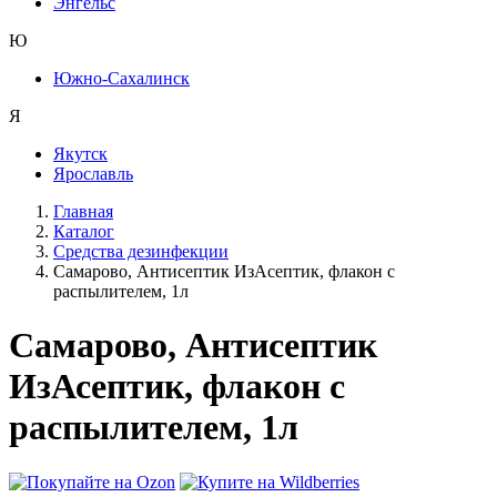
Энгельс
Ю
Южно-Сахалинск
Я
Якутск
Ярославль
Главная
Каталог
Средства дезинфекции
Самарово, Антисептик ИзАсептик, флакон с
распылителем, 1л
Самарово, Антисептик
ИзАсептик, флакон с
распылителем, 1л