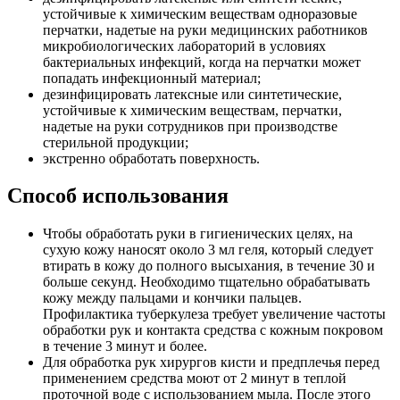
устойчивые к химическим веществам одноразовые
перчатки, надетые на руки медицинских работников
микробиологических лабораторий в условиях
бактериальных инфекций, когда на перчатки может
попадать инфекционный материал;
дезинфицировать латексные или синтетические,
устойчивые к химическим веществам, перчатки,
надетые на руки сотрудников при производстве
стерильной продукции;
экстренно обработать поверхность.
Способ использования
Чтобы обработать руки в гигиенических целях, на
сухую кожу наносят около 3 мл геля, который следует
втирать в кожу до полного высыхания, в течение 30 и
больше секунд. Необходимо тщательно обрабатывать
кожу между пальцами и кончики пальцев.
Профилактика туберкулеза требует увеличение частоты
обработки рук и контакта средства с кожным покровом
в течение 3 минут и более.
Для обработка рук хирургов кисти и предплечья перед
применением средства моют от 2 минут в теплой
проточной воде с использованием мыла. После этого