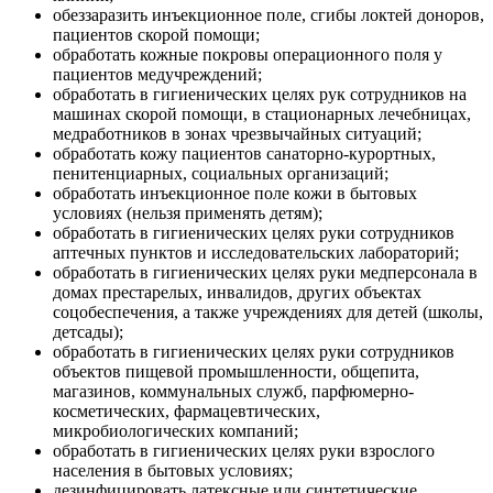
обеззаразить инъекционное поле, сгибы локтей доноров,
пациентов скорой помощи;
обработать кожные покровы операционного поля у
пациентов медучреждений;
обработать в гигиенических целях рук сотрудников на
машинах скорой помощи, в стационарных лечебницах,
медработников в зонах чрезвычайных ситуаций;
обработать кожу пациентов санаторно-курортных,
пенитенциарных, социальных организаций;
обработать инъекционное поле кожи в бытовых
условиях (нельзя применять детям);
обработать в гигиенических целях руки сотрудников
аптечных пунктов и исследовательских лабораторий;
обработать в гигиенических целях руки медперсонала в
домах престарелых, инвалидов, других объектах
соцобеспечения, а также учреждениях для детей (школы,
детсады);
обработать в гигиенических целях руки сотрудников
объектов пищевой промышленности, общепита,
магазинов, коммунальных служб, парфюмерно-
косметических, фармацевтических,
микробиологических компаний;
обработать в гигиенических целях руки взрослого
населения в бытовых условиях;
дезинфицировать латексные или синтетические,