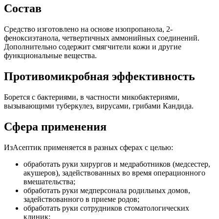
Состав
Средство изготовлено на основе изопропанола, 2-
феноксиэтанола, четвертичных аммонийных соединений.
Дополнительно содержит смягчители кожи и другие
функциональные вещества.
Противомикробная эффективность
Борется с бактериями, в частности микобактериями,
вызывающими туберкулез, вирусами, грибами Кандида.
Сфера применения
ИзАсептик применяется в разных сферах с целью:
обработать руки хирургов и медработников (медсестер,
акушеров), задействованных во время операционного
вмешательства;
обработать руки медперсонала родильных домов,
задействованного в приеме родов;
обработать руки сотрудников стоматологических
клиник;