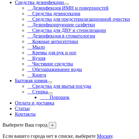
Средства дезинфекции
Дезинфекция ИМН и поверхностей
Средства дезинсекции
Средства для предстерилизационной очистки
Дезинфицирующие салфетки
Средства для ДВУ и cтерилизации
Дезинфекция в стоматологии
Кожные антисептики
Мыло
Кремы для рук и ног
Кухня
Чистящие средства
Обеззараживание воды
Книги
Бытовая химия
Средства для мытья посуды
Стирка
Порошок
Оплата и доставка
Статьи
Контакты
Выберите Ваш город
×
Если вашего города нет в списке, выберите
Москву
.