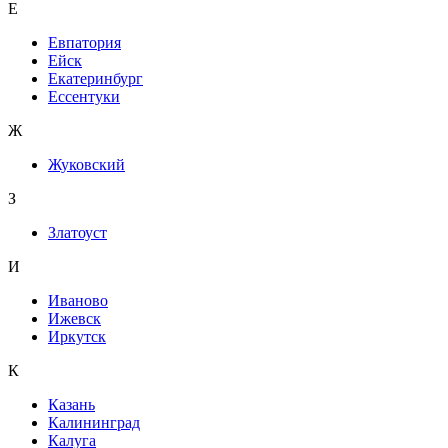
Е
Евпатория
Ейск
Екатеринбург
Ессентуки
Ж
Жуковский
З
Златоуст
И
Иваново
Ижевск
Иркутск
К
Казань
Калининград
Калуга