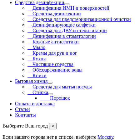
Средства дезинфекции
Дезинфекция ИМН и поверхностей
Средства дезинсекции
Средства для предстерилизационной очистки
Дезинфицирующие салфетки
Средства для ДВУ и cтерилизации
Дезинфекция в стоматологии
Кожные антисептики
Мыло
Кремы для рук и ног
Кухня
Чистящие средства
Обеззараживание воды
Книги
Бытовая химия
Средства для мытья посуды
Стирка
Порошок
Оплата и доставка
Статьи
Контакты
Выберите Ваш город
×
Если вашего города нет в списке, выберите
Москву
.