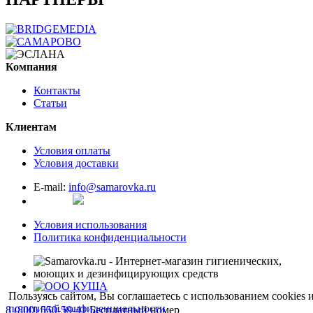
Компания
Контакты
Статьи
Клиентам
Условия оплаты
Условия доставки
E-mail:
info@samarovka.ru
Условия использования
Политика конфиденциальности
Пользуясь сайтом, Вы соглашаетесь с использованием сookies 
политикой конфиденциальности
8 (800) 550-59-41
Бесплатный номер