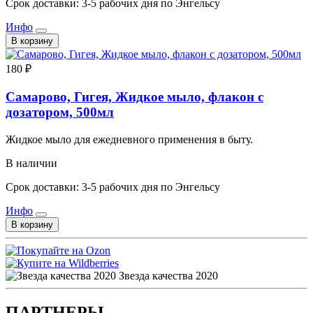
Срок доставки: 3-5 рабочих дня по Энгельсу
Инфо
В корзину
180 ₽
Самарово, Гигея, Жидкое мыло, флакон с
дозатором, 500мл
Жидкое мыло для ежедневного применения в быту.
В наличии
Срок доставки: 3-5 рабочих дня по Энгельсу
Инфо
В корзину
Звезда качества 2020
ПАРТНЕРЫ