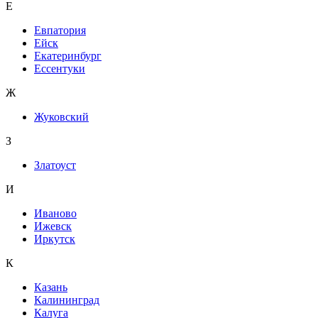
Е
Евпатория
Ейск
Екатеринбург
Ессентуки
Ж
Жуковский
З
Златоуст
И
Иваново
Ижевск
Иркутск
К
Казань
Калининград
Калуга