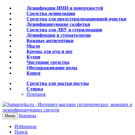
Дезинфекция ИМН и поверхностей
Средства дезинсекции
Средства для предстерилизационной очистки
Дезинфицирующие салфетки
Средства для ДВУ и cтерилизации
Дезинфекция в стоматологии
Кожные антисептики
Мыло
Кремы для рук и ног
Кухня
Чистящие средства
Обеззараживание воды
Книги
Средства для мытья посуды
Стирка
Порошок
Корзина
Меню
Избранное
Поиск