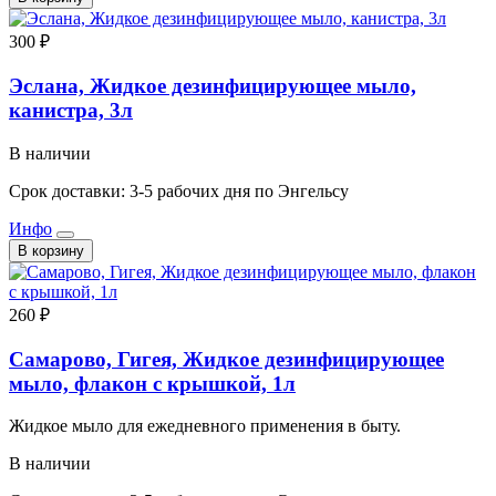
300 ₽
Эслана, Жидкое дезинфицирующее мыло,
канистра, 3л
В наличии
Срок доставки: 3-5 рабочих дня по Энгельсу
Инфо
В корзину
260 ₽
Самарово, Гигея, Жидкое дезинфицирующее
мыло, флакон с крышкой, 1л
Жидкое мыло для ежедневного применения в быту.
В наличии