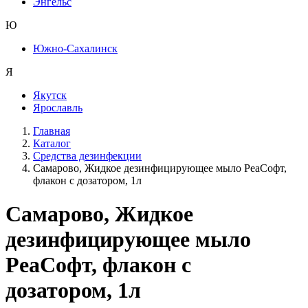
Энгельс
Ю
Южно-Сахалинск
Я
Якутск
Ярославль
Главная
Каталог
Средства дезинфекции
Самарово, Жидкое дезинфицирующее мыло РеаСофт,
флакон с дозатором, 1л
Самарово, Жидкое
дезинфицирующее мыло
РеаСофт, флакон с
дозатором, 1л