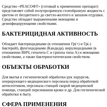
Средство «РЕАСОФТ» (готовый к применению препарат)
представляет собой полупрозрачную гелеобразную жидкость с
цветом от бесцветного до светло-желтого и запахом отдушки.
Средство обладает выраженными моющими и
дезинфицирующими свойствами.
БАКТЕРИЦИДНАЯ АКТИВНОСТЬ
Обладает бактерицидными (в отношении Гр(+) и Гр(-)
бактерий), фунгицидными (Кандида), вирулицидными (в
отношении ВИЧ, гепатита С и гриппа типа А) и моющими
свойствами, а также бактериостатическим свойством.
ОБЪЕКТЫ ОБРАБОТКИ
Для мытья и гигиенической обработки рук хирургов,
оперирующего медицинского персонала перед обработкой
антисептиком, персонала станций скорой медицинской
помощи, станций переливания крови и др. Для гигиенической
обработки в быту.
СФЕРА ПРИМЕНЕНИЯ