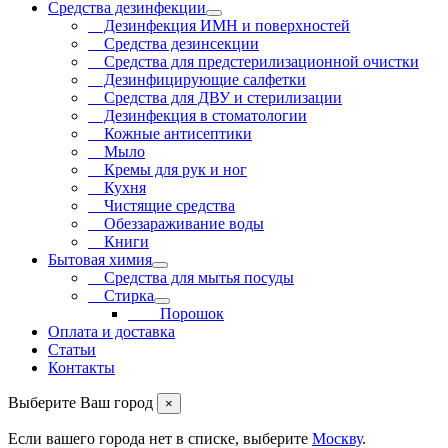
Средства дезинфекции
Дезинфекция ИМН и поверхностей
Средства дезинсекции
Средства для предстерилизационной очистки
Дезинфицирующие салфетки
Средства для ДВУ и cтерилизации
Дезинфекция в стоматологии
Кожные антисептики
Мыло
Кремы для рук и ног
Кухня
Чистящие средства
Обеззараживание воды
Книги
Бытовая химия
Средства для мытья посуды
Стирка
Порошок
Оплата и доставка
Статьи
Контакты
Выберите Ваш город
×
Если вашего города нет в списке, выберите
Москву
.