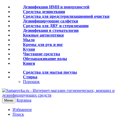
Дезинфекция ИМН и поверхностей
Средства дезинсекции
Средства для предстерилизационной очистки
Дезинфицирующие салфетки
Средства для ДВУ и cтерилизации
Дезинфекция в стоматологии
Кожные антисептики
Мыло
Кремы для рук и ног
Кухня
Чистящие средства
Обеззараживание воды
Книги
Средства для мытья посуды
Стирка
Порошок
Корзина
Меню
Избранное
Поиск