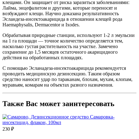
клещами. Он защищает от риска заразиться заболеваниями:
Лайма, энцефалитом и другими, которые переносят и
возбуждают клещи. Научно доказана результативность
Эсландеза-инсектоакарицида в отношении клещей рода
Haemaphysalis, Dermacentor и Ixodes.
Обрабатывая природные станции, используют 1-2 л эмульсии
на 1 га площади — точное количество определяется тем,
насколько густая растительность на участке. Замечено
сохранение до 1,5 месяцев остаточного акарицидного
действия на обработанных площадях.
С помощью Эсланадеза-инсектоакарицида рекомендуется
проводить медицинскую дезинсекцию. Таким образом
средство наносит удар по тараканам, блохам, мухам, клопам,
муравьям, комарам на объектах разного назначения.
Также Вас может заинтересовать
230 ₽