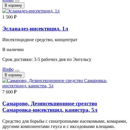
В корзину
1 500 ₽
Эсланадез-инсектицид, 1л
Инсектицидное средство, концентрат
В наличии
Срок доставки: 3-5 рабочих дня по Энгельсу
Инфо
В корзину
7 600 ₽
Самарово, Дезинсекционное средство
Самаровка-инсектицид, канистра, 5л
Средство для борьбы с синатропными насекомыми, комарами,
другими компонентами гнуса и с иксодовыми клещами.