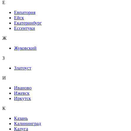
Е
Евпатория
Ейск
Екатеринбург
Ессентуки
Ж
Жуковский
З
Златоуст
И
Иваново
Ижевск
Иркутск
К
Казань
Калининград
Калуга