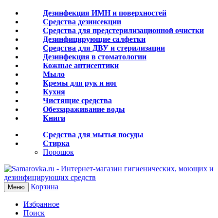
Дезинфекция ИМН и поверхностей
Средства дезинсекции
Средства для предстерилизационной очистки
Дезинфицирующие салфетки
Средства для ДВУ и cтерилизации
Дезинфекция в стоматологии
Кожные антисептики
Мыло
Кремы для рук и ног
Кухня
Чистящие средства
Обеззараживание воды
Книги
Средства для мытья посуды
Стирка
Порошок
Корзина
Меню
Избранное
Поиск