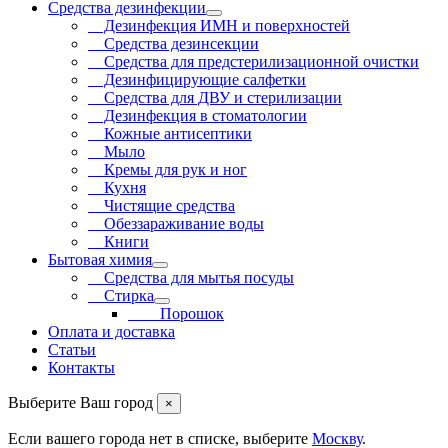
Средства дезинфекции
Дезинфекция ИМН и поверхностей
Средства дезинсекции
Средства для предстерилизационной очистки
Дезинфицирующие салфетки
Средства для ДВУ и cтерилизации
Дезинфекция в стоматологии
Кожные антисептики
Мыло
Кремы для рук и ног
Кухня
Чистящие средства
Обеззараживание воды
Книги
Бытовая химия
Средства для мытья посуды
Стирка
Порошок
Оплата и доставка
Статьи
Контакты
Выберите Ваш город
×
Если вашего города нет в списке, выберите
Москву
.