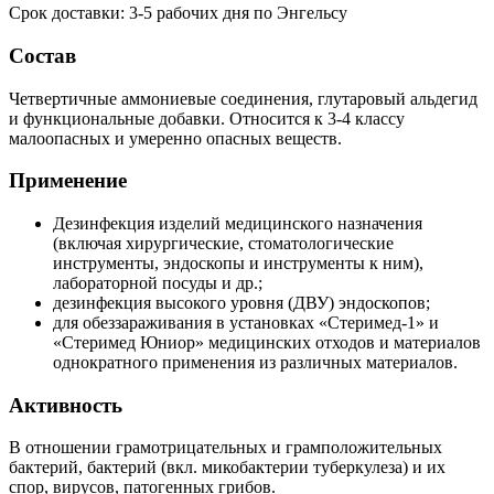
Срок доставки: 3-5 рабочих дня по Энгельсу
Состав
Четвертичные аммониевые соединения, глутаровый альдегид
и функциональные добавки. Относится к 3-4 классу
малоопасных и умеренно опасных веществ.
Применение
Дезинфекция изделий медицинского назначения
(включая хирургические, стоматологические
инструменты, эндоскопы и инструменты к ним),
лабораторной посуды и др.;
дезинфекция высокого уровня (ДВУ) эндоскопов;
для обеззараживания в установках «Стеримед-1» и
«Стеримед Юниор» медицинских отходов и материалов
однократного применения из различных материалов.
Активность
В отношении грамотрицательных и грамположительных
бактерий, бактерий (вкл. микобактерии туберкулеза) и их
спор, вирусов, патогенных грибов.