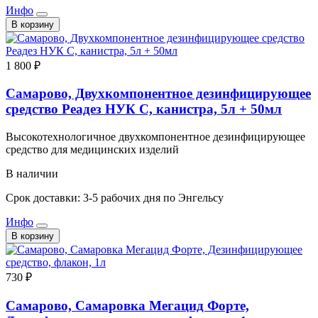
Инфо
В корзину
1 800 ₽
Самарово, Двухкомпонентное дезинфицирующее
средство Реадез НУК С, канистра, 5л + 50мл
Высокотехнологичное двухкомпонентное дезинфицирующее
средство для медицинских изделий
В наличии
Срок доставки: 3-5 рабочих дня по Энгельсу
Инфо
В корзину
730 ₽
Самарово, Самаровка Мегацид Форте,