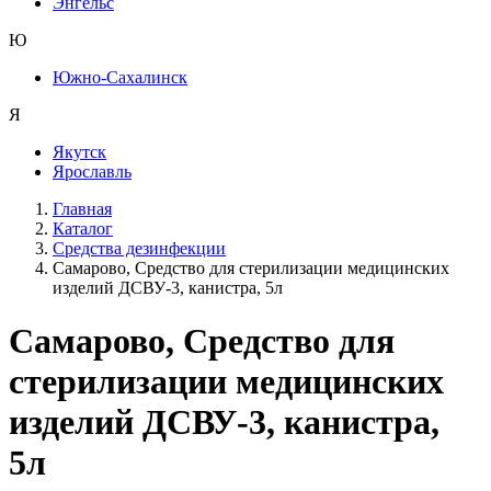
Энгельс
Ю
Южно-Сахалинск
Я
Якутск
Ярославль
Главная
Каталог
Средства дезинфекции
Самарово, Средство для стерилизации медицинских
изделий ДСВУ-3, канистра, 5л
Самарово, Средство для
стерилизации медицинских
изделий ДСВУ-3, канистра,
5л