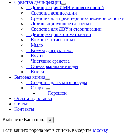
Средства дезинфекции
Дезинфекция ИМН и поверхностей
Средства дезинсекции
Средства для предстерилизационной очистки
Дезинфицирующие салфетки
Средства для ДВУ и cтерилизации
Дезинфекция в стоматологии
Кожные антисептики
Мыло
Кремы для рук и ног
Кухня
Чистящие средства
Обеззараживание воды
Книги
Бытовая химия
Средства для мытья посуды
Стирка
Порошок
Оплата и доставка
Статьи
Контакты
Выберите Ваш город
×
Если вашего города нет в списке, выберите
Москву
.