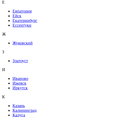
Е
Евпатория
Ейск
Екатеринбург
Ессентуки
Ж
Жуковский
З
Златоуст
И
Иваново
Ижевск
Иркутск
К
Казань
Калининград
Калуга