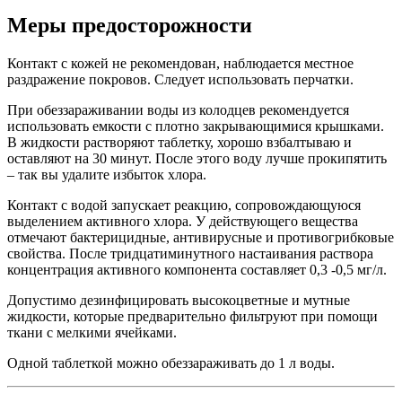
Меры предосторожности
Контакт с кожей не рекомендован, наблюдается местное
раздражение покровов. Следует использовать перчатки.
При обеззараживании воды из колодцев рекомендуется
использовать емкости с плотно закрывающимися крышками.
В жидкости растворяют таблетку, хорошо взбалтываю и
оставляют на 30 минут. После этого воду лучше прокипятить
– так вы удалите избыток хлора.
Контакт с водой запускает реакцию, сопровождающуюся
выделением активного хлора. У действующего вещества
отмечают бактерицидные, антивирусные и противогрибковые
свойства. После тридцатиминутного настаивания раствора
концентрация активного компонента составляет 0,3 -0,5 мг/л.
Допустимо дезинфицировать высокоцветные и мутные
жидкости, которые предварительно фильтруют при помощи
ткани с мелкими ячейками.
Одной таблеткой можно обеззараживать до 1 л воды.