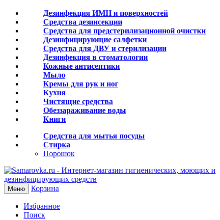
Дезинфекция ИМН и поверхностей
Средства дезинсекции
Средства для предстерилизационной очистки
Дезинфицирующие салфетки
Средства для ДВУ и cтерилизации
Дезинфекция в стоматологии
Кожные антисептики
Мыло
Кремы для рук и ног
Кухня
Чистящие средства
Обеззараживание воды
Книги
Средства для мытья посуды
Стирка
Порошок
Корзина
Меню
Избранное
Поиск