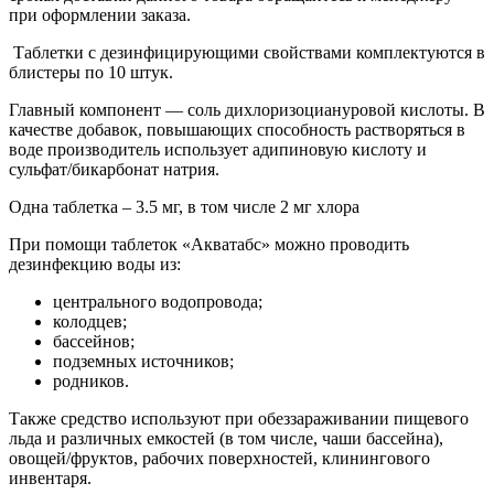
при оформлении заказа.
Таблетки с дезинфицирующими свойствами комплектуются в
блистеры по 10 штук.
Главный компонент — соль дихлоризоциануровой кислоты. В
качестве добавок, повышающих способность растворяться в
воде производитель использует адипиновую кислоту и
сульфат/бикарбонат натрия.
Одна таблетка – 3.5 мг, в том числе 2 мг хлора
При помощи таблеток «Акватабс» можно проводить
дезинфекцию воды из:
центрального водопровода;
колодцев;
бассейнов;
подземных источников;
родников.
Также средство используют при обеззараживании пищевого
льда и различных емкостей (в том числе, чаши бассейна),
овощей/фруктов, рабочих поверхностей, клинингового
инвентаря.