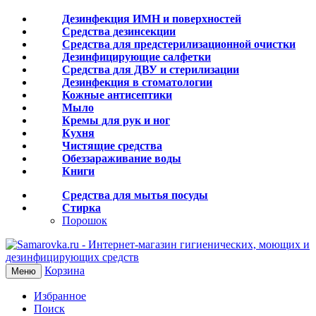
Дезинфекция ИМН и поверхностей
Средства дезинсекции
Средства для предстерилизационной очистки
Дезинфицирующие салфетки
Средства для ДВУ и cтерилизации
Дезинфекция в стоматологии
Кожные антисептики
Мыло
Кремы для рук и ног
Кухня
Чистящие средства
Обеззараживание воды
Книги
Средства для мытья посуды
Стирка
Порошок
Корзина
Меню
Избранное
Поиск