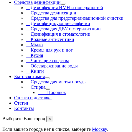
Средства дезинфекции
Дезинфекция ИМН и поверхностей
Средства дезинсекции
Средства для предстерилизационной очистки
Дезинфицирующие салфетки
Средства для ДВУ и cтерилизации
Дезинфекция в стоматологии
Кожные антисептики
Мыло
Кремы для рук и ног
Кухня
Чистящие средства
Обеззараживание воды
Книги
Бытовая химия
Средства для мытья посуды
Стирка
Порошок
Оплата и доставка
Статьи
Контакты
Выберите Ваш город
×
Если вашего города нет в списке, выберите
Москву
.