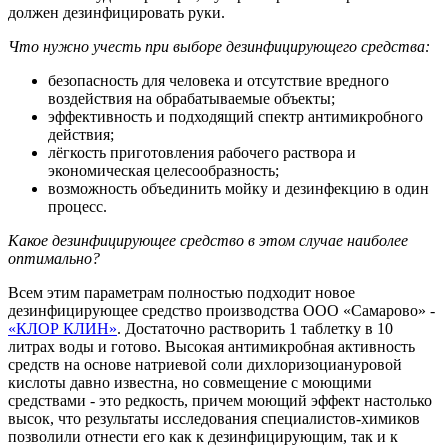
должен дезинфицировать руки.
Что нужно учесть при выборе дезинфицирующего средства:
безопасность для человека и отсутствие вредного
воздействия на обрабатываемые объекты;
эффективность и подходящий спектр антимикробного
действия;
лёгкость приготовления рабочего раствора и
экономическая целесообразность;
возможность объединить мойку и дезинфекцию в один
процесс.
Какое дезинфицирующее средство в этом случае наиболее
оптимально?
Всем этим параметрам полностью подходит новое
дезинфицирующее средство производства ООО «Самарово» -
«КЛОР КЛИН»
. Достаточно растворить 1 таблетку в 10
литрах воды и готово. Высокая антимикробная активность
средств на основе натриевой соли дихлоризоциануровой
кислоты давно известна, но совмещение с моющими
средствами - это редкость, причем моющий эффект настолько
высок, что результаты исследования специалистов-химиков
позволили отнести его как к дезинфицирующим, так и к