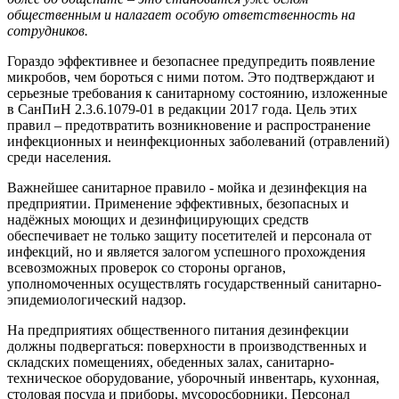
общественным и налагает особую ответственность на
сотрудников.
Гораздо эффективнее и безопаснее предупредить появление
микробов, чем бороться с ними потом. Это подтверждают и
серьезные требования к санитарному состоянию, изложенные
в СанПиН 2.3.6.1079-01 в редакции 2017 года. Цель этих
правил – предотвратить возникновение и распространение
инфекционных и неинфекционных заболеваний (отравлений)
среди населения.
Важнейшее санитарное правило - мойка и дезинфекция на
предприятии. Применение эффективных, безопасных и
надёжных моющих и дезинфицирующих средств
обеспечивает не только защиту посетителей и персонала от
инфекций, но и является залогом успешного прохождения
всевозможных проверок со стороны органов,
уполномоченных осуществлять государственный санитарно-
эпидемиологический надзор.
На предприятиях общественного питания дезинфекции
должны подвергаться: поверхности в производственных и
складских помещениях, обеденных залах, санитарно-
техническое оборудование, уборочный инвентарь, кухонная,
столовая посуда и приборы, мусоросборники. Персонал